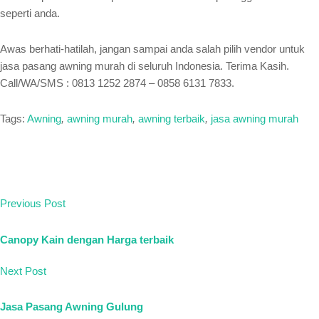
seperti anda.
Awas berhati-hatilah, jangan sampai anda salah pilih vendor untuk
jasa pasang awning murah di seluruh Indonesia. Terima Kasih.
Call/WA/SMS : 0813 1252 2874 – 0858 6131 7833.
Tags:
Awning
,
awning murah
,
awning terbaik
,
jasa awning murah
Previous Post
Canopy Kain dengan Harga terbaik
Next Post
Jasa Pasang Awning Gulung