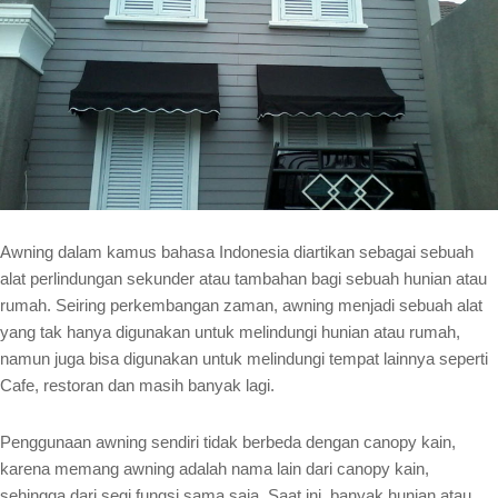
Awning dalam kamus bahasa Indonesia diartikan sebagai sebuah
alat perlindungan sekunder atau tambahan bagi sebuah hunian atau
rumah. Seiring perkembangan zaman, awning menjadi sebuah alat
yang tak hanya digunakan untuk melindungi hunian atau rumah,
namun juga bisa digunakan untuk melindungi tempat lainnya seperti
Cafe, restoran dan masih banyak lagi.
Penggunaan awning sendiri tidak berbeda dengan canopy kain,
karena memang awning adalah nama lain dari canopy kain,
sehingga dari segi fungsi sama saja. Saat ini, banyak hunian atau