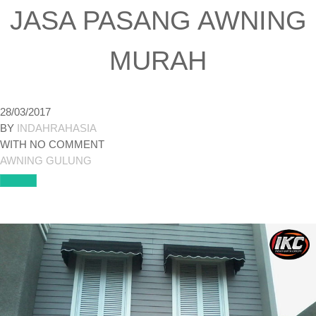
JASA PASANG AWNING
MURAH
28/03/2017
BY
INDAHRAHASIA
WITH
NO COMMENT
AWNING GULUNG