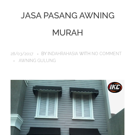
JASA PASANG AWNING
MURAH
28/03/2017
BY
INDAHRAHASIA
WITH
NO COMMENT
AWNING GULUNG