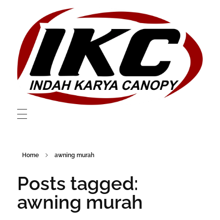
Layanan Canopy dan Membrane Berkualitas Di Bekasi
Layanan Canopy dan Membrane Berkualitas Di Bekasi
Home
awning murah
Posts tagged:
awning murah