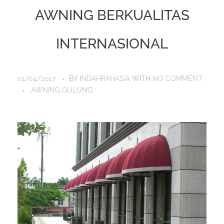
AWNING BERKUALITAS
INTERNASIONAL
01/04/2017
BY
INDAHRAHASIA
WITH
NO COMMENT
AWNING GULUNG