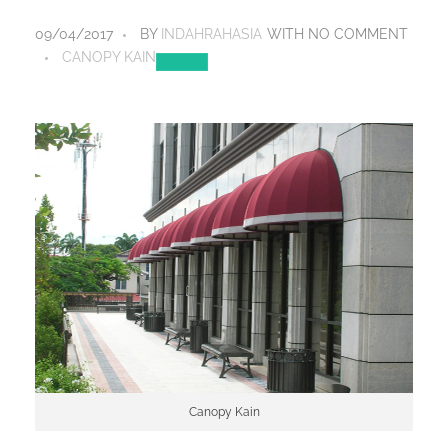
09/04/2017
BY
INDAHRAHASIA
WITH
NO COMMENT
CANOPY KAIN
Canopy Kain