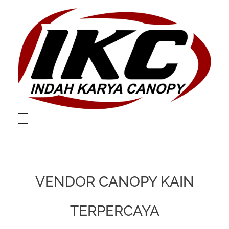
Layanan Canopy dan Membrane Berkualitas Di Bekasi
Layanan Canopy dan Membrane Berkualitas Di Bekasi
VENDOR CANOPY KAIN
TERPERCAYA