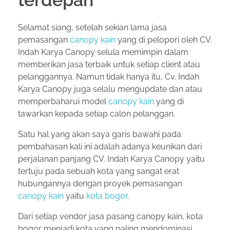
terdepan
Selamat siang, setelah sekian lama jasa
pemasangan
canopy kain
yang di pelopori oleh CV.
Indah Karya Canopy selula memimpin dalam
memberikan jasa terbaik untuk setiap client atau
pelanggannya. Namun tidak hanya itu, Cv. Indah
Karya Canopy juga selalu mengupdate dan atau
memperbaharui model
canopy kain
yang di
tawarkan kepada setiap calon pelanggan.
Satu hal yang akan saya garis bawahi pada
pembahasan kali ini adalah adanya keunikan dari
perjalanan panjang CV. Indah Karya Canopy yaitu
tertuju pada sebuah kota yang sangat erat
hubungannya dengan proyek pemasangan
canopy kain
yaitu
kota bogor
.
Dari setiap vendor jasa pasang canopy kain, kota
bogor menjadi kota yang paling mendominasi