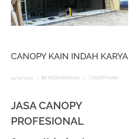
CANOPY KAIN INDAH KARYA
14/11/2015
BY
INDAHRAHASIA
CANOPY KAIN
JASA CANOPY
PROFESIONAL