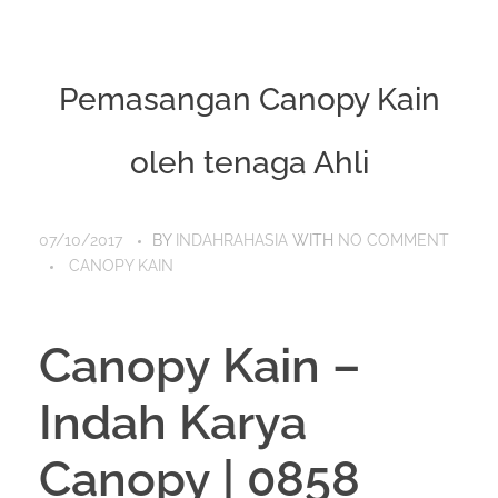
Pemasangan Canopy Kain
oleh tenaga Ahli
07/10/2017
BY
INDAHRAHASIA
WITH
NO COMMENT
CANOPY KAIN
Canopy Kain –
Indah Karya
Canopy | 0858