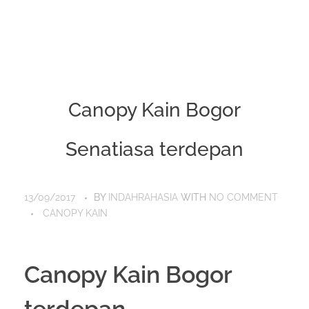
Canopy Kain Bogor
Senatiasa terdepan
13/09/2017
BY
INDAHRAHASIA
WITH
NO COMMENT
CANOPY KAIN
Canopy Kain Bogor