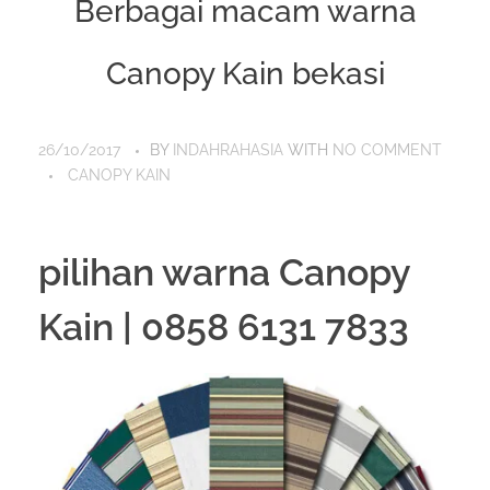
Berbagai macam warna
Canopy Kain bekasi
26/10/2017
BY
INDAHRAHASIA
WITH
NO COMMENT
CANOPY KAIN
pilihan warna Canopy
Kain | 0858 6131 7833