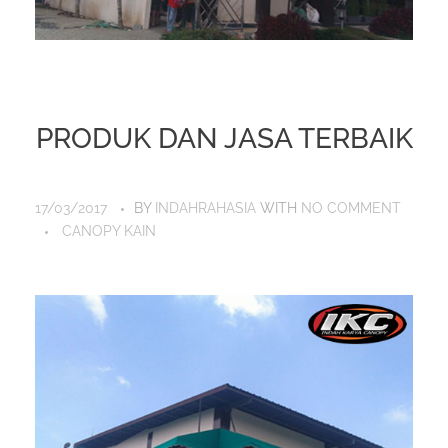
PRODUK DAN JASA TERBAIK
17/03/2017
BY
INDAHRAHASIA
WITH
NO COMMENT
CANOPY KAIN