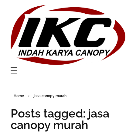
Layanan Canopy dan Membrane Berkualitas Di Bekasi
Layanan Canopy dan Membrane Berkualitas Di Bekasi
Home
jasa canopy murah
Posts tagged: jasa
canopy murah