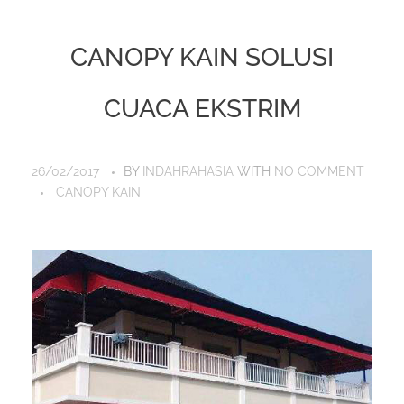
CANOPY KAIN SOLUSI
CUACA EKSTRIM
26/02/2017
BY
INDAHRAHASIA
WITH
NO COMMENT
CANOPY KAIN