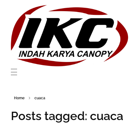
Layanan Canopy dan Membrane Berkualitas Di Bekasi
Layanan Canopy dan Membrane Berkualitas Di Bekasi
Home
cuaca
Posts tagged: cuaca