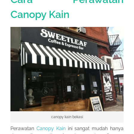
Canopy Kain
canopy kain bekasi
Perawatan
Canopy Kain
ini sangat mudah hanya