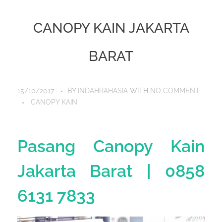
CANOPY KAIN JAKARTA
BARAT
15/10/2017
BY
INDAHRAHASIA
WITH
NO COMMENT
CANOPY KAIN
Pasang Canopy Kain
Jakarta Barat | 0858
6131 7833