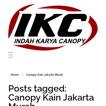
Layanan Canopy dan Membrane Berkualitas Di Bekasi
Layanan Canopy dan Membrane Berkualitas Di Bekasi
Home
Canopy Kain Jakarta Murah
Posts tagged:
Canopy Kain Jakarta