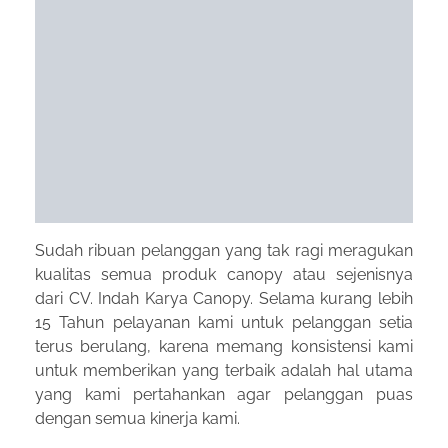
Sudah ribuan pelanggan yang tak ragi meragukan
kualitas semua produk canopy atau sejenisnya
dari CV. Indah Karya Canopy. Selama kurang lebih
15 Tahun pelayanan kami untuk pelanggan setia
terus berulang, karena memang konsistensi kami
untuk memberikan yang terbaik adalah hal utama
yang kami pertahankan agar pelanggan puas
dengan semua kinerja kami.