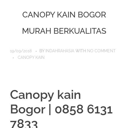
CANOPY KAIN BOGOR
MURAH BERKUALITAS
19/09/2018
BY
INDAHRAHASIA
WITH
NO COMMENT
CANOPY KAIN
Canopy kain
Bogor | 0858 6131
7833